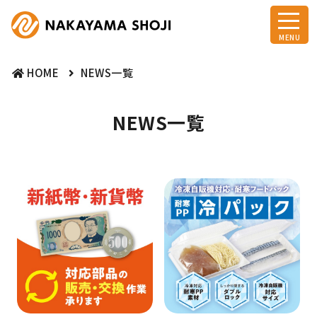
HOME
NEWS一覧
NEWS一覧