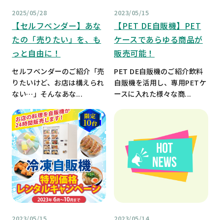
2025/05/28
2023/05/15
【セルフベンダー】あな
【PET DE自販機】PET
たの「売りたい」を、も
ケースであらゆる商品が
っと自由に！
販売可能！
セルフベンダーのご紹介「売
PET DE自販機のご紹介飲料
りたいけど、お店は構えられ
自販機を活用し、専用PETケ
ない…」そんなあな...
ースに入れた様々な商...
2023/05/15
2023/05/14