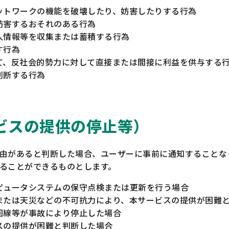
ットワークの機能を破壊したり、妨害したりする行為
妨害するおそれのある行為
人情報等を収集または蓄積する行為
す行為
て、反社会的勢力に対して直接または間接に利益を供与する
判断する行為
ビスの提供の停止等）
由があると判断した場合、ユーザーに事前に通知することな
ることができるものとします。
ピュータシステムの保守点検または更新を行う場合
または天災などの不可抗力により、本サービスの提供が困難
回線等が事故により停止した場合
スの提供が困難と判断した場合