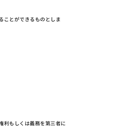
ることができるものとしま
。
権利もしくは義務を第三者に