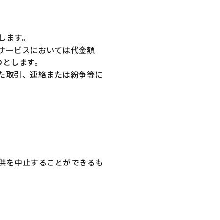
します。
サービスにおいては代金額
のとします。
た取引、連絡または紛争等に
供を中止することができるも