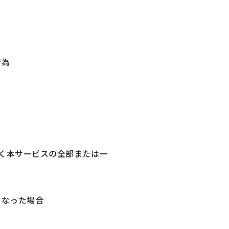
行為
く本サービスの全部または一
となった場合